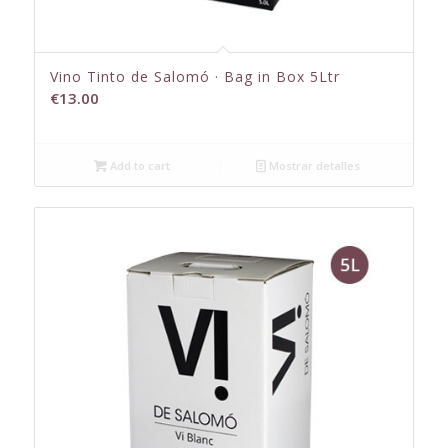
Vino Tinto de Salomó · Bag in Box 5Ltr
€
13.00
Add to cart
Mostrar detalles