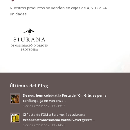
Nuestros productos se venden en cajas de 4, 6, 12 o 24
unidades.
Últimas del Blog
De nou, hem celebrat la Festa de l’Oli. Gràcies per la
confiança, ja en van onze…
8 de diciembre de 2019 - 19:53
XI Festa de l’OLI a Salomó. #socsiurana
#cooperativadesalomo #olidolivavergeextr…
6 de diciembre de 2019 - 14:25