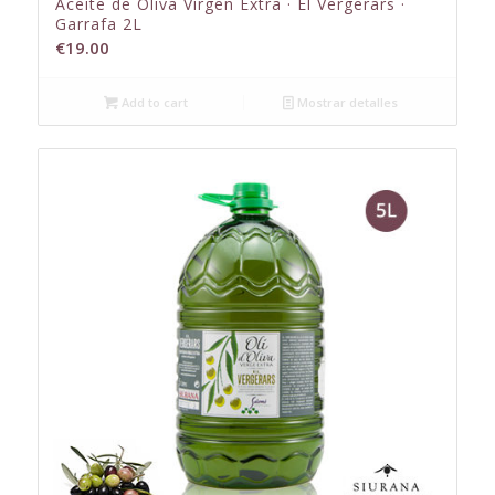
Aceite de Oliva Virgen Extra · El Vergerars ·
Garrafa 2L
€
19.00
Add to cart
Mostrar detalles