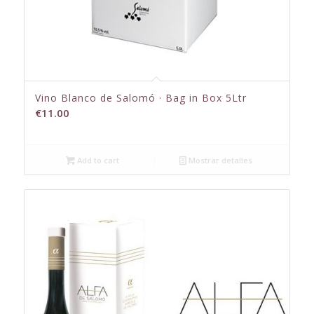
Vino Blanco de Salomó · Bag in Box 5Ltr
€
11.00
Add to cart
Mostrar detalles