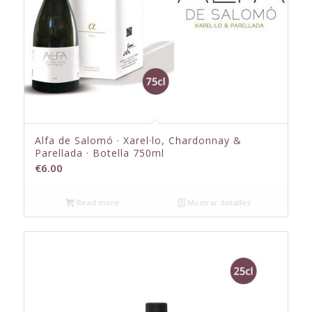
Alfa de Salomó · Xarel·lo, Chardonnay &
Parellada · Botella 750ml
€
6.00
Read more
Mostrar detalles