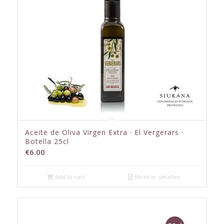
Aceite de Oliva Virgen Extra · El Vergerars ·
Botella 25cl
€
6.00
Add to cart
Mostrar detalles