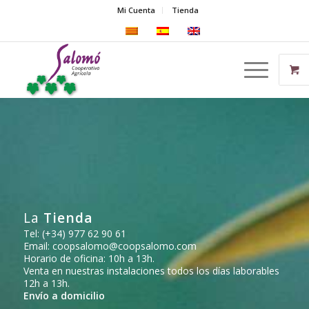
Mi Cuenta
Tienda
La
Tienda
Tel:
(+34) 977 62 90 61
Email:
coopsalomo@coopsalomo.com
Horario de oficina: 10h a 13h.
Venta en nuestras instalaciones todos los días laborables
12h a 13h.
Envío a domicilio