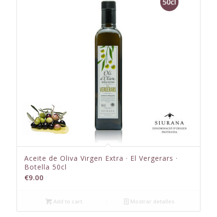
Aceite de Oliva Virgen Extra · El Vergerars ·
Botella 50cl
€
9.00
Add to cart
Mostrar detalles