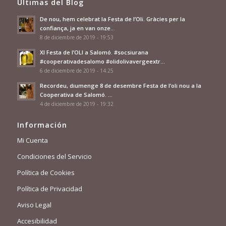
Últimas del Blog
De nou, hem celebrat la Festa de l’Oli. Gràcies per la
confiança, ja en van onze…
8 de diciembre de 2019 - 19:53
XI Festa de l’OLI a Salomó. #socsiurana
#cooperativadesalomo #olidolivavergeextr…
6 de diciembre de 2019 - 14:25
Recordeu, diumenge 8 de desembre Festa de l’oli nou a la
Cooperativa de Salomó. …
4 de diciembre de 2019 - 19:32
Información
Mi Cuenta
Condiciones del Servicio
Política de Cookies
Política de Privacidad
Aviso Legal
Accesibilidad