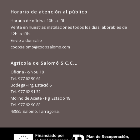
Horario de atención al público
Horario de oficina: 10h. a 13h.
Venta en nuestras instalaciones todos los días laborables de
12h. a 13h.
Envío a domicilio
coopsalomo@coopsalomo.com
Agrícola de Salomó S.C.C.L
Oficina - c/Nou 18
Tel. 977 62 90 61
Bodega - Pg. Estació 6
Tel. 977 62 91 32
Molino de Aceite - Pg. Estació 18
Tel. 977 62 90 83
43885 Salomó. Tarragona.