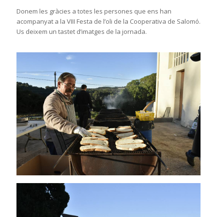
Donem les gràcies a totes les persones que ens han
acompanyat a la VIII Festa de l’oli de la Cooperativa de Salomó.
Us deixem un tastet d’imatges de la jornada.