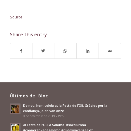
Source
Share this entry
Últimes del Bloc
De nou, hem celebrat la Festa de l’Oli. Gràcies per la
confiança, ja en van onze…
8 de desembre de 2019 - 19:53
XI Festa de l’OLI a Salomó. #socsiurana
#cooperativadesalomo #olidolivavergeextr…