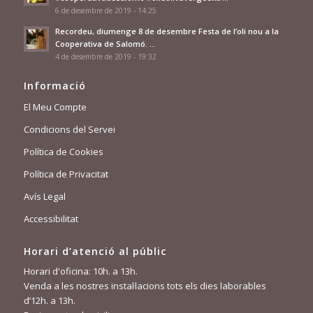
6 de desembre de 2019 - 14:25
Recordeu, diumenge 8 de desembre Festa de l’oli nou a la
Cooperativa de Salomó. …
4 de desembre de 2019 - 19:32
Informació
El Meu Compte
Condicions del Servei
Política de Cookies
Política de Privacitat
Avís Legal
Accessibilitat
Horari d’atenció al públic
Horari d'oficina: 10h. a 13h.
Venda a les nostres instal·lacions tots els dies laborables
d’12h. a 13h.