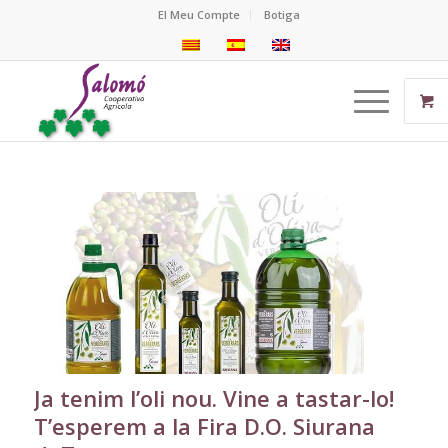
El Meu Compte
Botiga
Ja tenim l’oli nou. Vine a tastar-lo!
T’esperem a la Fira D.O. Siurana