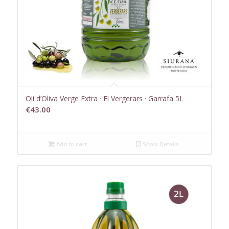
Oli d’Oliva Verge Extra · El Vergerars · Garrafa 5L
€
43.00
Add to cart
Show Details