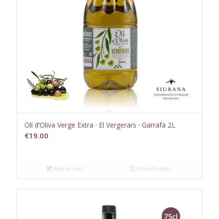
Oli d’Oliva Verge Extra · El Vergerars · Garrafa 2L
€
19.00
Add to cart
Show Details