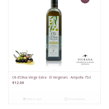
Oli d’Oliva Verge Extra · El Vergerars · Ampolla 75cl
€
12.00
Add to cart
Show Details