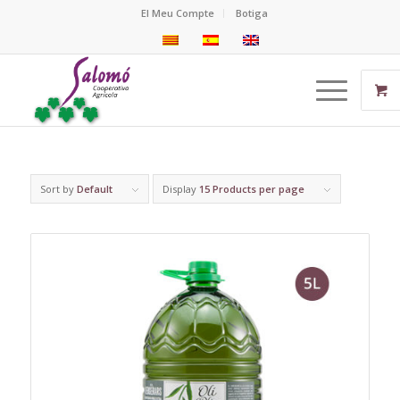
El Meu Compte
Botiga
Sort by
Default
Display
15 Products per page