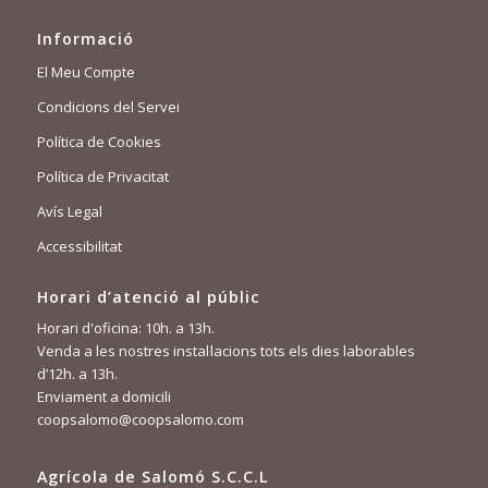
Informació
El Meu Compte
Condicions del Servei
Política de Cookies
Política de Privacitat
Avís Legal
Accessibilitat
Horari d’atenció al públic
Horari d'oficina: 10h. a 13h.
Venda a les nostres instal·lacions tots els dies laborables
d’12h. a 13h.
Enviament a domicili
coopsalomo@coopsalomo.com
Agrícola de Salomó S.C.C.L