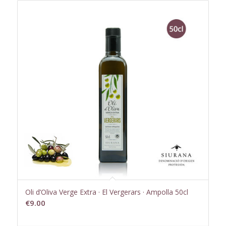
Oli d’Oliva Verge Extra · El Vergerars · Ampolla 50cl
€
9.00