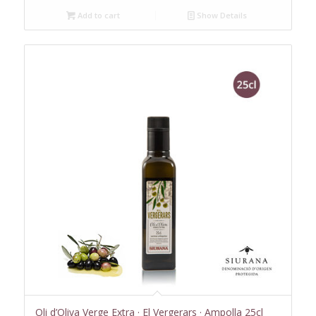
Add to cart
Show Details
Oli d’Oliva Verge Extra · El Vergerars · Ampolla 25cl